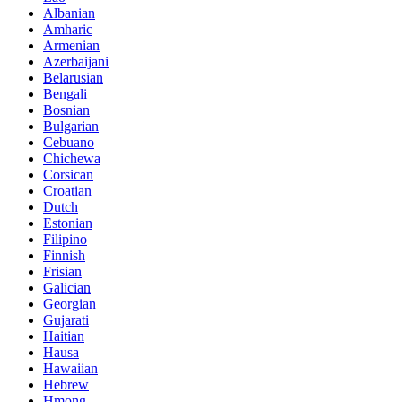
Albanian
Amharic
Armenian
Azerbaijani
Belarusian
Bengali
Bosnian
Bulgarian
Cebuano
Chichewa
Corsican
Croatian
Dutch
Estonian
Filipino
Finnish
Frisian
Galician
Georgian
Gujarati
Haitian
Hausa
Hawaiian
Hebrew
Hmong