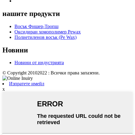
нашите продукти
Восък Фишер-Тропш
Оксидиран хомополимер Pewax
Полиетиленов восък (Pe Wax)
Новини
Новини от индустрията
© Copyright 20102022 : Всички права запазени.
Изпратете имейл
x