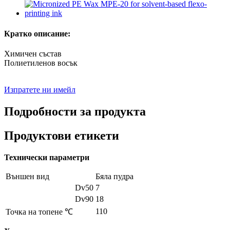
Кратко описание:
Химичен състав
Полиетиленов восък
Изпратете ни имейл
Подробности за продукта
Продуктови етикети
Технически параметри
Външен вид
Бяла пудра
Dv50
7
Dv90
18
110
Точка на топене ℃