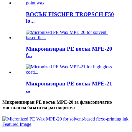
ВОСЪК FISCHER-TROPSCH F50
lo...
Микронизиран PE восък MPE-20
f...
Микронизиран PE восък MPE-21
...
Микронизиран PE восък MPE-20 за флексопечатно
мастило на базата на разтворител