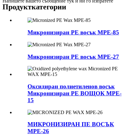
Напишете вашето съобщение тук и ни го изпратете
Продукт
категории
Микронизиран PE восък MPE-85
Микронизиран PE восък MPE-27
Оксидиран полиетиленов восък
Микронизиран PE ВОЩОК MPE-
15
МИКРОНИЗИРАН ПЕ ВОСЪК
MPE-26