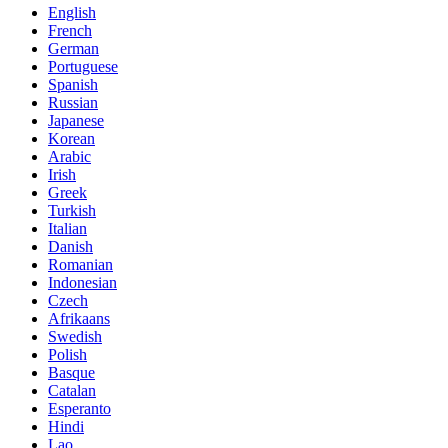
English
French
German
Portuguese
Spanish
Russian
Japanese
Korean
Arabic
Irish
Greek
Turkish
Italian
Danish
Romanian
Indonesian
Czech
Afrikaans
Swedish
Polish
Basque
Catalan
Esperanto
Hindi
Lao