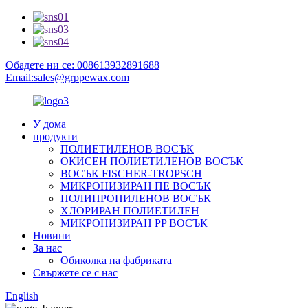
Обадете ни се: 008613932891688
Email:sales@grppewax.com
У дома
продукти
ПОЛИЕТИЛЕНОВ ВОСЪК
ОКИСЕН ПОЛИЕТИЛЕНОВ ВОСЪК
ВОСЪК FISCHER-TROPSCH
МИКРОНИЗИРАН ПЕ ВОСЪК
ПОЛИПРОПИЛЕНОВ ВОСЪК
ХЛОРИРАН ПОЛИЕТИЛЕН
МИКРОНИЗИРАН PP ВОСЪК
Новини
За нас
Обиколка на фабриката
Свържете се с нас
English